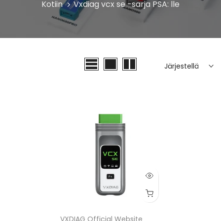
Kotiin
Vxdiag vcx se -sarja PSA: lle
Järjestellä
VXDIAG Official Website