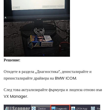
Решение:
Отидете в раздела „Диагностика“, деинсталирайте и
преинсталирайте драйвера на BMW ICOM.
След това актуализирайте фърмуера и лиценза отново във
VX Manager.