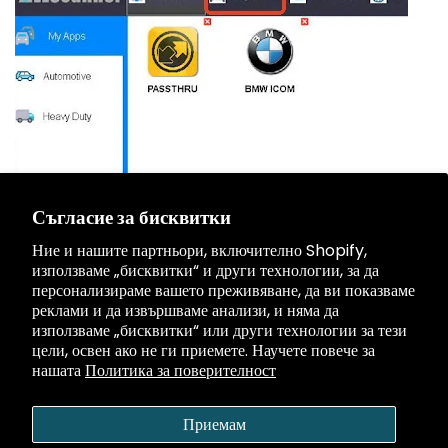
Съгласие за бисквитки
Свържете се
Ние и нашите партньори, включително Shopify,
използваме „бисквитки“ и други технологии, за да
Информация и политика
персонализираме вашето преживяване, да ви показваме
реклами и да извършваме анализи, и няма да
използваме „бисквитки“ или други технологии за тези
Услуга
цели, освен ако не ги приемете. Научете повече за
нашата
Политика за поверителност
Общност
Приемам
Плащане