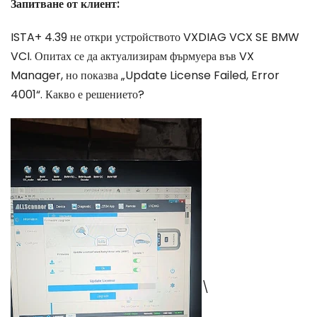
ISTA+ 4.39 не откри устройството VXDIAG VCX SE BMW
VCI. Опитах се да актуализирам фърмуера във VX
Manager, но показва „Update License Failed, Error
4001“. Какво е решението?
\