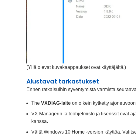
(Yllä olevat kuvakaappaukset ovat käyttäjältä.)
Alustavat tarkastukset
Ennen ratkaisuihin syventymistä varmista seuraavat
The
VXDIAG-laite
on oikein kytketty ajoneuvoon
VX Managerin laiteohjelmisto ja lisenssit ovat aja
kanssa.
Vältä Windows 10 Home -version käyttöä. Valits