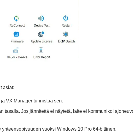
 asiat:
 ja VX Manager tunnistaa sen.
n tasalla. Jos jännitettä ei näytetä, laite ei kommunikoi ajoneu
e yhteensopivuuden vuoksi Windows 10 Pro 64-bittinen.