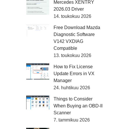
Mercedes XENTRY
2026.03 Driver
14. toukokuu 2026
Free Download Mazda
Diagnostic Software
V142 VXDIAG
Compatible
13. toukokuu 2026
How to Fix License
Update Errors in VX
Manager
24. huhtikuu 2026
Things to Consider
When Buying an OBD-II
Scanner
7. tammikuu 2026