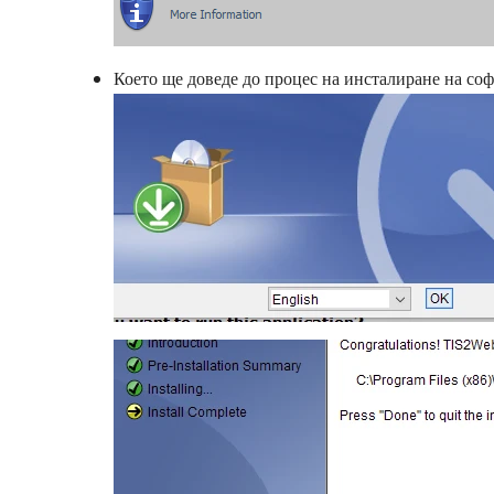
Което ще доведе до процес на инсталиране на со