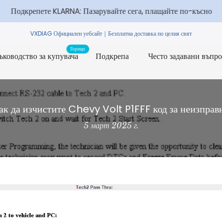
Подкрепете KLARNA: Пазарувайте сега, плащайте по-късно
VXDIAG
Официален уебсайт｜Безплатна доставка по целия свят
Горещо
ъководство за купувача
Подкрепа
Често задавани въпр
ак да изчистите Chevy Volt P1FFF код за неизправ
5 март 2025 г.