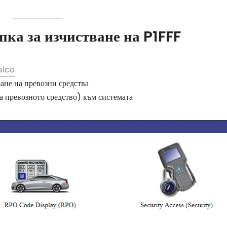
пка за изчистване на P1FFF
elco
ане на превозни средства
 превозното средство) към системата