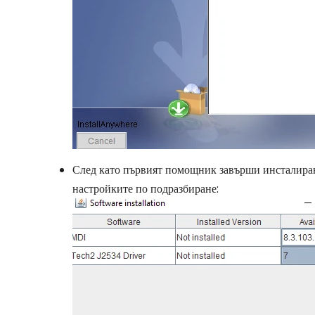
След като първият помощник завърши инсталиран
настройките по подразбиране: