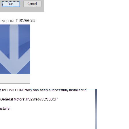
фтуер на TIS2Web: