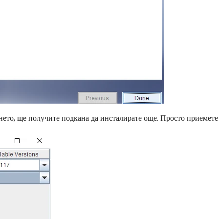
ето, ще получите подкана да инсталирате още. Просто приемете