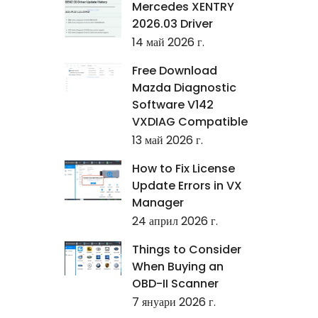
Mercedes XENTRY
2026.03 Driver
14 май 2026 г.
Free Download
Mazda Diagnostic
Software V142
VXDIAG Compatible
13 май 2026 г.
How to Fix License
Update Errors in VX
Manager
24 април 2026 г.
Things to Consider
When Buying an
OBD-II Scanner
7 януари 2026 г.